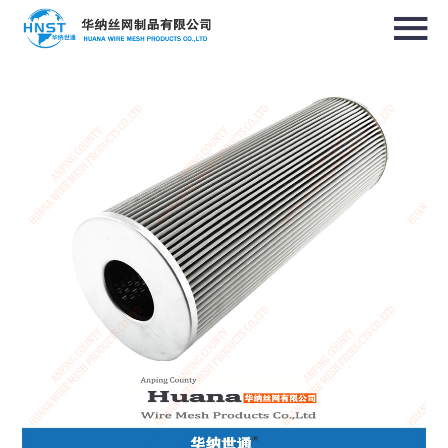
选择国家／地区
亚洲
中华人民共和国
North & South America
USA / English
Canada / English