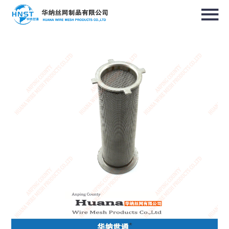
选择国家／地区
亚洲
中华人民共和国
North & South America
USA / English
Canada / English