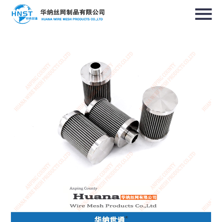
选择国家／地区
亚洲
中华人民共和国
North & South America
USA / English
Canada / English