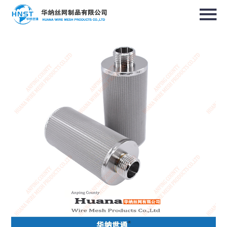
选择国家／地区
亚洲
中华人民共和国
North & South America
USA / English
Canada / English