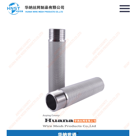
选择国家／地区
亚洲
中华人民共和国
North & South America
USA / English
Canada / English