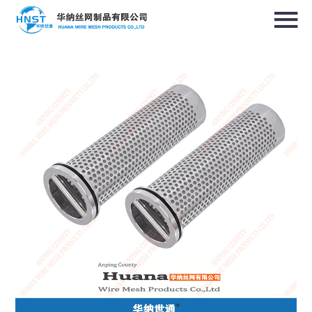
选择国家／地区
亚洲
中华人民共和国
North & South America
USA / English
Canada / English