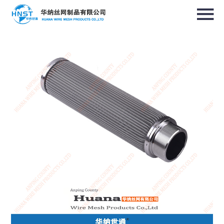
选择国家／地区
亚洲
中华人民共和国
North & South America
USA / English
Canada / English