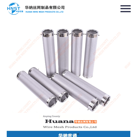
选择国家／地区
亚洲
中华人民共和国
North & South America
USA / English
Canada / English