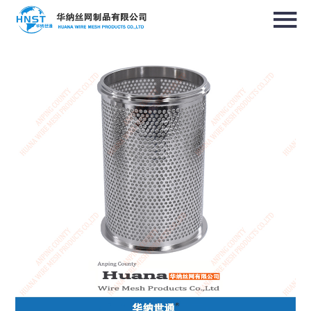
选择国家／地区
亚洲
中华人民共和国
North & South America
USA / English
Canada / English