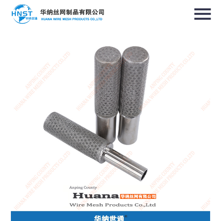
选择国家／地区
亚洲
中华人民共和国
North & South America
USA / English
Canada / English