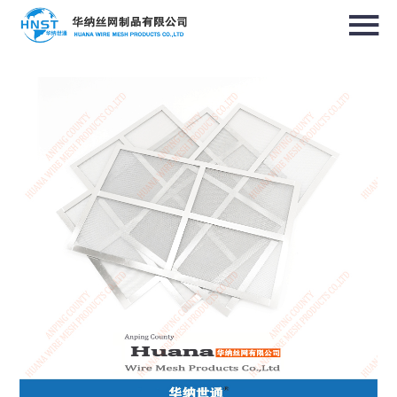
选择国家／地区
亚洲
中华人民共和国
North & South America
USA / English
Canada / English