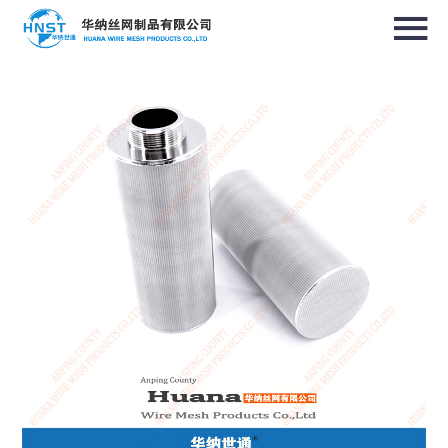
选择国家／地区
亚洲
中华人民共和国
North & South America
USA / English
Canada / English