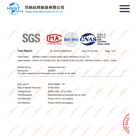
选择国家／地区
亚洲
中华人民共和国
North & South America
USA / English
Canada / English